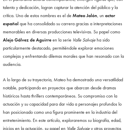
talento y dedicación, logran capturar la atención del público y la
crítica. Uno de estos nombres es el de
Mateo Jalón
, un
actor
español
que ha consolidado su carrera gracias a interpretaciones
memorables en diversas producciones televisivas. Su papel como
Alejo Gálvez de Aguirre
en la serie
Valle Salvaje
ha sido
particularmente destacado, permitiéndole explorar emociones
complejas y enfrentando dilemas morales que han resonado con la
audiencia.
A lo largo de su trayectoria, Mateo ha demostrado una versatilidad
notable, participando en proyectos que abarcan desde dramas
históricos hasta thrillers contemporáneos. Su compromiso con la
actuación y su capacidad para dar vida a personajes profundos lo
han posicionado como una figura prominente en la industria del
entretenimiento. En este artículo, exploraremos su biografía, edad,
inicios en la actuación, su papel en
Valle Salvaje
y otros proyectos