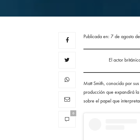
Publicada en: 7 de agosto d
El actor británi
Matt Smith, conocido por sus
producción que expandirá la 
sobre el papel que interpreta
0