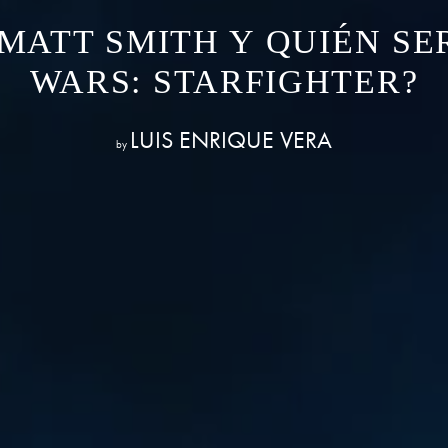
 MATT SMITH Y QUIÉN SE
WARS: STARFIGHTER?
LUIS ENRIQUE VERA
by