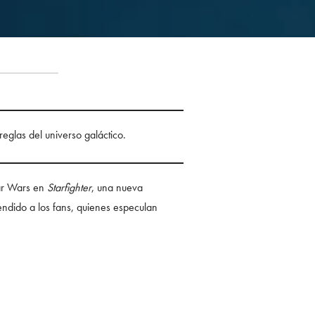
reglas del universo galáctico.
tar Wars en
Starfighter
, una nueva
endido a los fans, quienes especulan