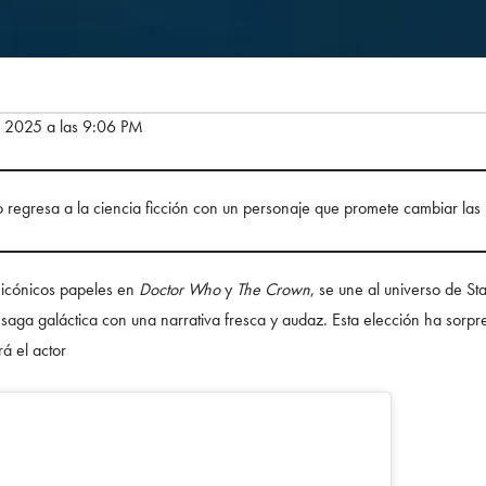
e 2025 a las 9:06 PM
co regresa a la ciencia ficción con un personaje que promete cambiar las 
 icónicos papeles en
Doctor Who
y
The Crown
, se une al universo de S
saga galáctica con una narrativa fresca y audaz. Esta elección ha sorpr
rá el actor