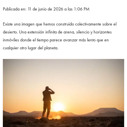
Publicada en: 11 de junio de 2026 a las 1:06 PM
Existe una imagen que hemos construido colectivamente sobre el
desierto. Una extensión infinita de arena, silencio y horizontes
inmóviles donde el tiempo parece avanzar más lento que en
cualquier otro lugar del planeta.