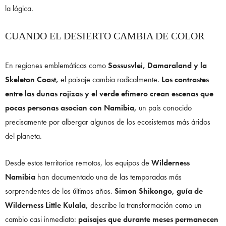
la lógica.
CUANDO EL DESIERTO CAMBIA DE COLOR
En regiones emblemáticas como
Sossusvlei, Damaraland y la
Skeleton Coast,
el paisaje cambia radicalmente.
Los contrastes
entre las dunas rojizas y el verde efímero crean escenas que
pocas personas asocian con Namibia,
un país conocido
precisamente por albergar algunos de los ecosistemas más áridos
del planeta.
Desde estos territorios remotos, los equipos de
Wilderness
Namibia
han documentado una de las temporadas más
sorprendentes de los últimos años.
Simon Shikongo, guía de
Wilderness Little Kulala,
describe la transformación como un
cambio casi inmediato:
paisajes que durante meses permanecen