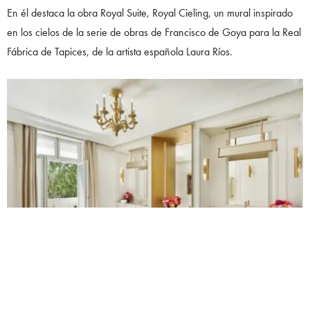
En él destaca la obra Royal Suite, Royal Cieling, un mural inspirado
en los cielos de la serie de obras de Francisco de Goya para la Real
Fábrica de Tapices, de la artista española Laura Ríos.
Cuenta también con un estudio privado cubierto con telas de Watts of