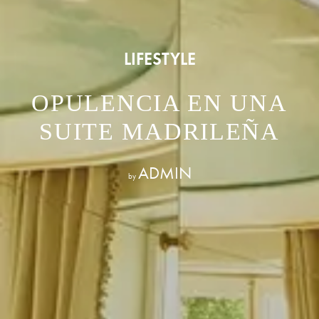
LIFESTYLE
OPULENCIA EN UNA
SUITE MADRILEÑA
ADMIN
by