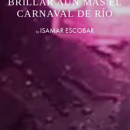
BRILLAR AÚN MÁS EL
CARNAVAL DE RÍO
ISAMAR ESCOBAR
by