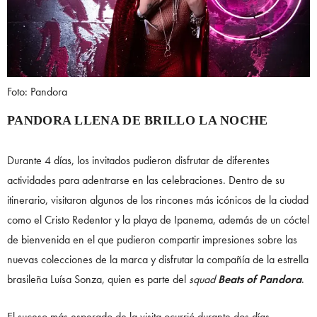
Foto: Pandora
PANDORA LLENA DE BRILLO LA NOCHE
Durante 4 días, los invitados pudieron disfrutar de diferentes
actividades para adentrarse en las celebraciones. Dentro de su
itinerario, visitaron algunos de los rincones más icónicos de la ciudad
como el Cristo Redentor y la playa de Ipanema, además de un cóctel
de bienvenida en el que pudieron compartir impresiones sobre las
nuevas colecciones de la marca y disfrutar la compañía de la estrella
brasileña Luísa Sonza, quien es parte del
squad
Beats of Pandora
.
El suceso más esperado de la visita ocurrió durante dos días