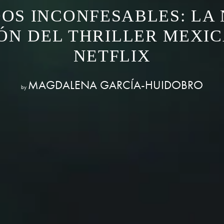
OS INCONFESABLES: LA
ÓN DEL THRILLER MEXI
NETFLIX
MAGDALENA GARCÍA-HUIDOBRO
by