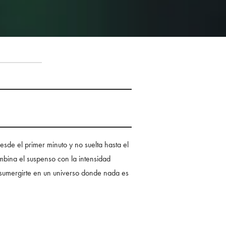
esde el primer minuto y no suelta hasta el
ombina el suspenso con la intensidad
a sumergirte en un universo donde nada es