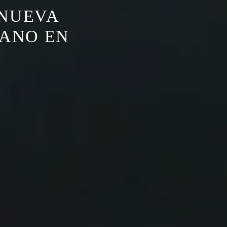
 NUEVA
CANO EN