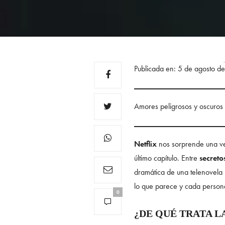
Publicada en: 5 de agosto d
Amores peligrosos y oscuros
Netflix
nos sorprende una v
último capítulo. Entre
secreto
dramática de una telenovela 
lo que parece y cada persona
0
¿DE QUÉ TRATA L