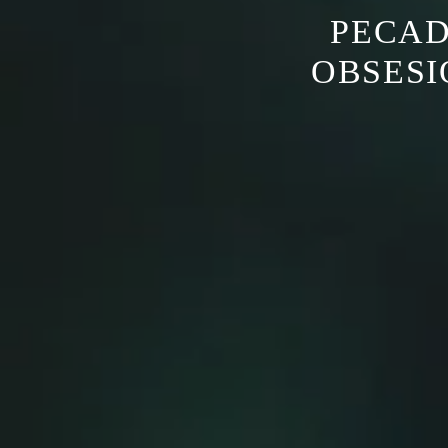
PECAD
OBSESI