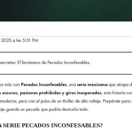
e 2025 a las 5:51 PM
 secretos: El fenómeno de Pecados Inconfesables.
ez más con
Pecados Inconfesables
, una
serie mexicana
que atrapa d
s oscuros, pasiones prohibidas y giros inesperados
, esta historia c
moderna, pero con el pulso de un thriller de alto voltaje. Prepárate par
je guarda un pecado que podría destruirlo todo.
A SERIE PECADOS INCONFESABLES?