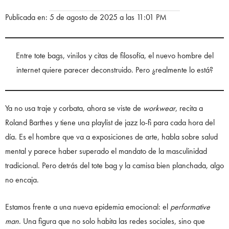
Publicada en: 5 de agosto de 2025 a las 11:01 PM
Entre tote bags, vinilos y citas de filosofía, el nuevo hombre del
internet quiere parecer deconstruido. Pero ¿realmente lo está?
Ya no usa traje y corbata, ahora se viste de
workwear
, recita a
Roland Barthes y tiene una playlist de jazz lo-fi para cada hora del
día. Es el hombre que va a exposiciones de arte, habla sobre salud
mental y parece haber superado el mandato de la masculinidad
tradicional. Pero detrás del tote bag y la camisa bien planchada, algo
no encaja.
Estamos frente a una nueva epidemia emocional: el
performative
man
. Una figura que no solo habita las redes sociales, sino que