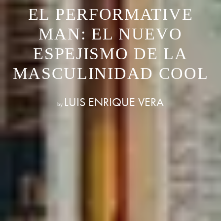
EL PERFORMATIVE
MAN: EL NUEVO
ESPEJISMO DE LA
MASCULINIDAD COOL
LUIS ENRIQUE VERA
by