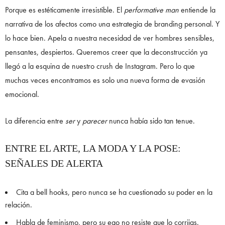
Porque es estéticamente irresistible. El
performative man
entiende la
narrativa de los afectos como una estrategia de branding personal. Y
lo hace bien. Apela a nuestra necesidad de ver hombres sensibles,
pensantes, despiertos. Queremos creer que la deconstrucción ya
llegó a la esquina de nuestro crush de Instagram. Pero lo que
muchas veces encontramos es solo una nueva forma de evasión
emocional.
La diferencia entre
ser
y
parecer
nunca había sido tan tenue.
ENTRE EL ARTE, LA MODA Y LA POSE:
SEÑALES DE ALERTA
Cita a bell hooks, pero nunca se ha cuestionado su poder en la
relación.
Habla de feminismo, pero su ego no resiste que lo corrijas.