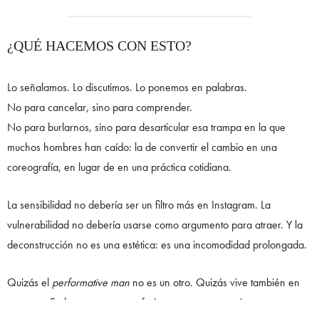
¿QUÉ HACEMOS CON ESTO?
Lo señalamos. Lo discutimos. Lo ponemos en palabras.
No para cancelar, sino para comprender.
No para burlarnos, sino para desarticular esa trampa en la que
muchos hombres han caído: la de convertir el cambio en una
coreografía, en lugar de en una práctica cotidiana.
La sensibilidad no debería ser un filtro más en Instagram. La
vulnerabilidad no debería usarse como argumento para atraer. Y la
deconstrucción no es una estética: es una incomodidad prolongada.
Quizás el
performative man
no es un otro. Quizás vive también en
nosotros. En las veces que preferimos parecer conscientes antes que