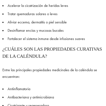
Acelerar la cicatrización de heridas leves
Tratar quemaduras solares o leves
Aliviar eccema, dermatitis o piel sensible
Desinflamar encías y mucosas bucales
Fortalecer el sistema inmune desde infusiones suaves
¿CUÁLES SON LAS PROPIEDADES CURATIVAS
DE LA CALÉNDULA?
Entre las principales propiedades medicinales de la caléndula se
encuentran:
Antiinflamatoria
Antibacteriana y antimicrobiana
Cicatrizante y regeneradora