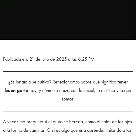
Publicada en: 21 de julio de 2025 a las 6:25 PM
¿Es innato o se cultiva? Reflexionamos sobre qué significa
tener
buen gusto
hoy, y cómo se cruza con lo social, lo estético y lo que
somos.
A veces me pregunto si el gusto se hereda, como el color de los ojos
o la forma de caminar. O si es algo que una aprende, imitando a las