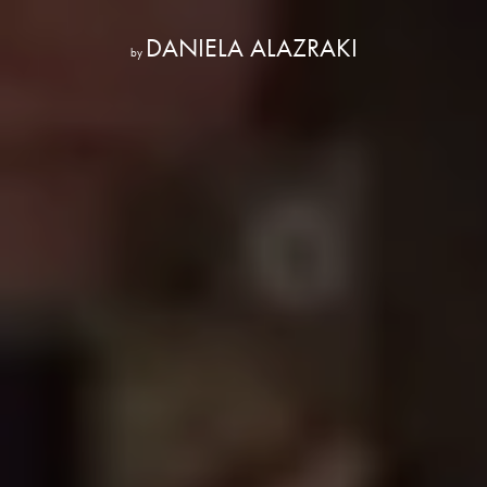
DANIELA ALAZRAKI
by