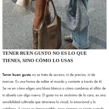
TENER BUEN GUSTO NO ES LO QUE
TIENES, SINO CÓMO LO USAS
Tener buen gusto
no se trata de acceso, ni de precios, ni de
marcas. Es una forma de editar el mundo y contarte a través de él.
Se ve en cómo eliges una blusa blanca o cómo combinas el sillón de
tu abuela con algo nuevo. El gusto no es sinónimo de lo caro, es una
sensibilidad cultivada que atraviesa lo visual, lo emocional y lo
cotidiano. A veces es imperceptible, pero siempre se siente cuando