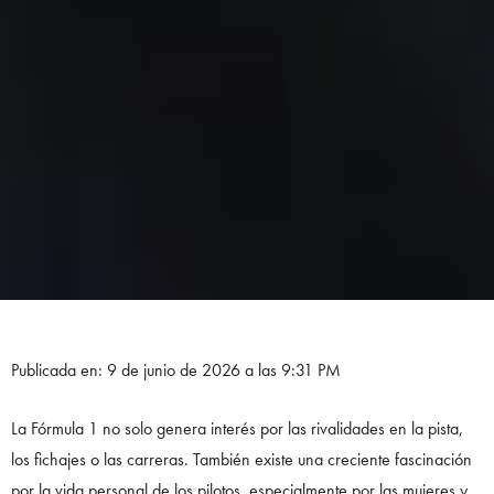
Publicada en: 9 de junio de 2026 a las 9:31 PM
La Fórmula 1 no solo genera interés por las rivalidades en la pista,
los fichajes o las carreras. También existe una creciente fascinación
por la vida personal de los pilotos, especialmente por las mujeres y