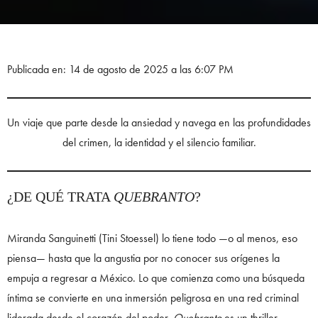
Publicada en: 14 de agosto de 2025 a las 6:07 PM
Un viaje que parte desde la ansiedad y navega en las profundidades
del crimen, la identidad y el silencio familiar.
¿DE QUÉ TRATA
QUEBRANTO
?
Miranda Sanguinetti (Tini Stoessel) lo tiene todo —o al menos, eso
piensa— hasta que la angustia por no conocer sus orígenes la
empuja a regresar a México. Lo que comienza como una búsqueda
íntima se convierte en una inmersión peligrosa en una red criminal
liderada desde el corazón del poder.
Quebranto
es un thriller