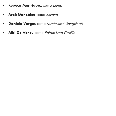
Rebeca Manríquez
como
Elena
Areli González
como
Silvana
Daniela Vargas
como
María José Sanguinetti
Albi De Abreu
como
Rafael Lara Castillo