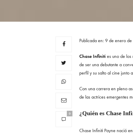
Publicada en: 9 de enero d
Chase Infiniti
es uno de los
de ser una debutante a conv
perfil y su salto al cine junto 
Con una carrera en pleno asce
de las actrices emergentes 
¿Quién es Chase Infi
0
Chase Infiniti Payne nació e