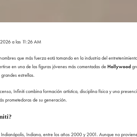
e 2026 a las 11:26 AM
 nombres que más fuerza está tomando en la industria del entretenimient
ertirse en una de las figuras jóvenes más comentadas de
Hollywood
gra
a grandes estrellas.
nso, Infiniti combina formación artística, disciplina física y una prese
más prometedoras de su generación.
niti?
n Indianápolis, Indiana, entre los años 2000 y 2001. Aunque no proviene