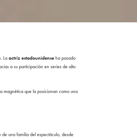
o. La
actriz estadounidense
ha pasado
cias a su participación en series de alto
ncia magnética que la posicionan como una
 de una familia del espectáculo, desde