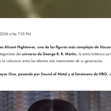
e 2026 a las 7:35 PM
es Alicent Hightower, una de las figuras más complejas de
House 
otagonistas del
universo de George R. R. Martin,
la actriz británica ya
e la colocaron entre los talentos más interesantes de su generación.
layer One, pasando por Sound of Metal y el fenómeno de HBO,
e