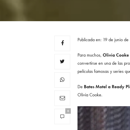
Publicada en: 19 de junio d
Para muchos,
Olivia Cooke 
convertirse en una de las pr
películas famosas y series qu
De
Bates Motel a Ready P
Olivia Cooke.
0