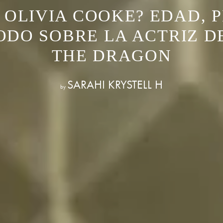
 OLIVIA COOKE? EDAD, 
TODO SOBRE LA ACTRIZ D
THE DRAGON
SARAHI KRYSTELL H
by