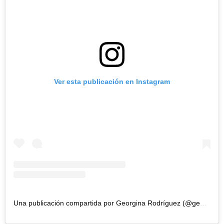
Ver esta publicación en Instagram
Una publicación compartida por Georgina Rodríguez (@georginagio)