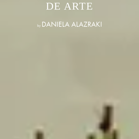
DE ARTE
DANIELA ALAZRAKI
by