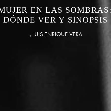
 MUJER EN LAS SOMBRAS:
DÓNDE VER Y SINOPSIS
LUIS ENRIQUE VERA
by