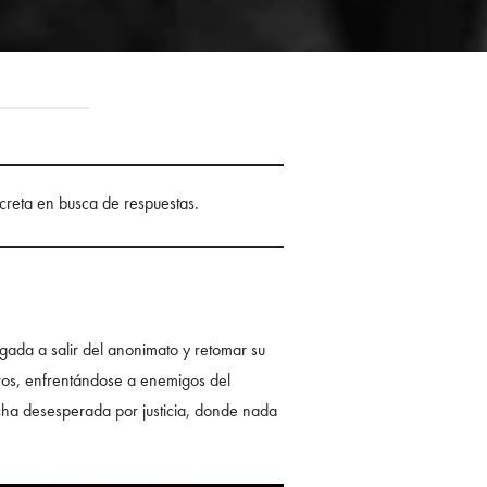
 secreta en busca de respuestas.
igada a salir del anonimato y retomar su
ros, enfrentándose a enemigos del
cha desesperada por justicia, donde nada