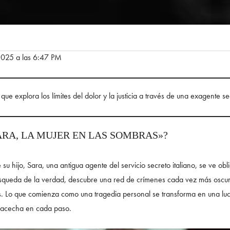
 2025 a las 6:47 PM
ano que explora los límites del dolor y la justicia a través de una exagente
ARA, LA MUJER EN LAS SOMBRAS»?
su hijo, Sara, una antigua agente del servicio secreto italiano, se ve obl
búsqueda de la verdad, descubre una red de crímenes cada vez más oscu
s. Lo que comienza como una tragedia personal se transforma en una lu
o acecha en cada paso.