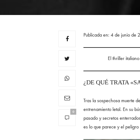
Publicada en: 4 de junio de
El thriller itali
¿DE QUÉ TRATA «S
Tras la sospechosa muerte de 
entrenamiento letal. En su 
0
pasado y secretos enterrado
es lo que parece y el peligr