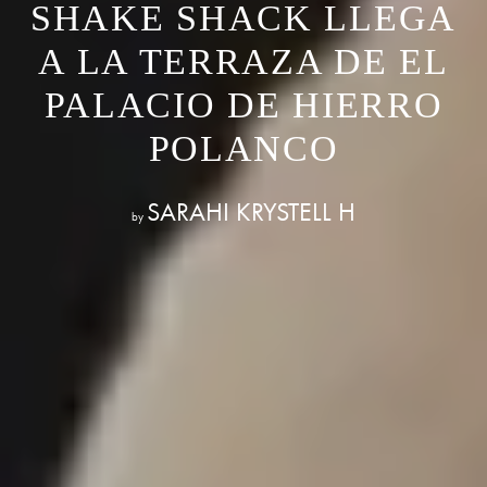
SHAKE SHACK LLEGA
A LA TERRAZA DE EL
PALACIO DE HIERRO
POLANCO
SARAHI KRYSTELL H
by