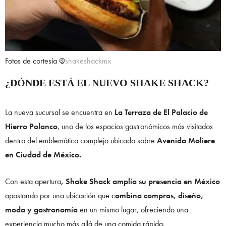
Fotos de cortesía @
shakeshackmx
¿DÓNDE ESTÁ EL NUEVO SHAKE SHACK?
La nueva sucursal se encuentra en
La Terraza de El Palacio de
Hierro Polanco
, uno de los espacios gastronómicos más visitados
dentro del emblemático complejo ubicado sobre
Avenida Moliere
en Ciudad de México.
Con esta apertura
, Shake Shack amplía su presencia en México
apostando por una ubicación que c
ombina compras, diseño,
moda y gastronomía
en un mismo lugar, ofreciendo una
experiencia mucho más allá de una comida rápida.