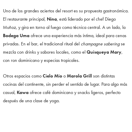
Uno de los grandes aciertos del resort es su propuesta gastronómica.
El restaurante principal,
Nina
, está liderado por el chef Diego
Muñoz, y gira en torno al fuego como técnica central. A un lado, la
Bodega Uma
ofrece una experiencia más íntima, ideal para cenas
privadas. En el bar, el tradicional ritual del
champagne sabering
se
mezcla con drinks y sabores locales, como el
Quisqueya Mary
,
con ron dominicano y especias tropicales.
Otros espacios como
Cielo Mío
o
Marola Grill
son distintas
cocinas del continente, sin perder el sentido de lugar. Para algo más
casual,
Kawa
ofrece café dominicano y snacks ligeros, perfecto
después de una clase de yoga.