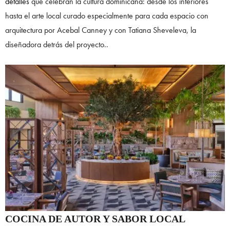
detalles
que celebran la cultura dominicana: desde los interiores
hasta el arte local curado especialmente para cada espacio con
arquitectura por Acebal Canney y con Tatiana Sheveleva, la
diseñadora detrás del proyecto..
COCINA DE AUTOR Y SABOR LOCAL