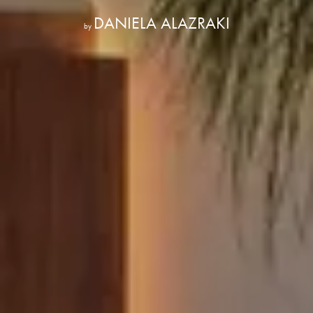
DANIELA ALAZRAKI
by