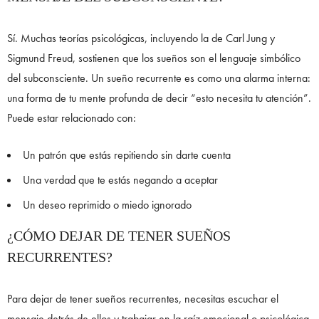
Sí. Muchas teorías psicológicas, incluyendo la de Carl Jung y
Sigmund Freud, sostienen que los sueños son el lenguaje simbólico
del subconsciente. Un sueño recurrente es como una alarma interna:
una forma de tu mente profunda de decir “esto necesita tu atención”.
Puede estar relacionado con:
Un patrón que estás repitiendo sin darte cuenta
Una verdad que te estás negando a aceptar
Un deseo reprimido o miedo ignorado
¿CÓMO DEJAR DE TENER SUEÑOS
RECURRENTES?
Para dejar de tener sueños recurrentes, necesitas escuchar el
mensaje detrás de ellos y trabajar en la raíz emocional o psicológica.