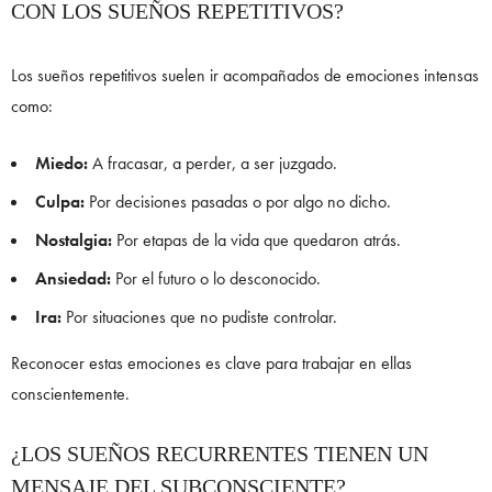
CON LOS SUEÑOS REPETITIVOS?
Los sueños repetitivos suelen ir acompañados de emociones intensas
como:
Miedo:
A fracasar, a perder, a ser juzgado.
Culpa:
Por decisiones pasadas o por algo no dicho.
Nostalgia:
Por etapas de la vida que quedaron atrás.
Ansiedad:
Por el futuro o lo desconocido.
Ira:
Por situaciones que no pudiste controlar.
Reconocer estas emociones es clave para trabajar en ellas
conscientemente.
¿LOS SUEÑOS RECURRENTES TIENEN UN
MENSAJE DEL SUBCONSCIENTE?