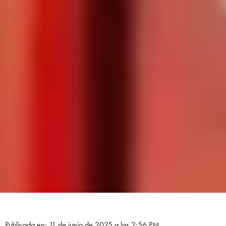
Publicada en: 11 de junio de 2025 a las 2:56 PM