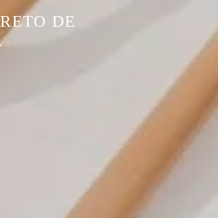
CRETO DE
.