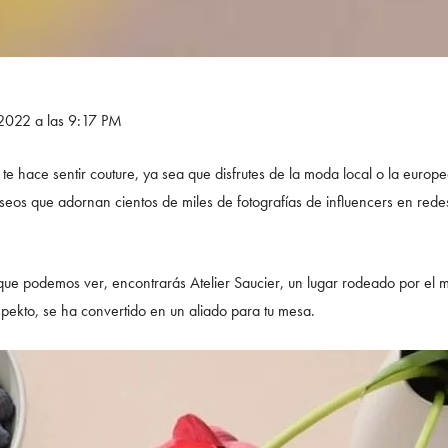
 2022 a las 9:17 PM
e hace sentir couture, ya sea que disfrutes de la moda local o la europe
eos que adornan cientos de miles de fotografías de influencers en rede
 que podemos ver, encontrarás Atelier Saucier, un lugar rodeado por el 
spekto, se ha convertido en un aliado para tu mesa.