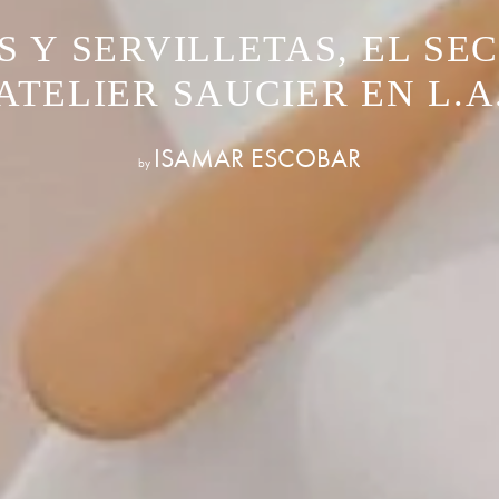
S Y SERVILLETAS, EL SE
ATELIER SAUCIER EN L.A
ISAMAR ESCOBAR
by