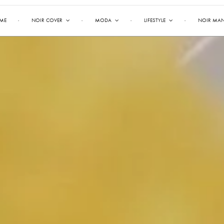
ME
NOIR COVER
MODA
LIFESTYLE
NOIR MA