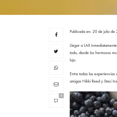
Publicada en: 20 de julio de
Llegar a LAX inmediatamente t
todo, desde los hermosos mus
lujo.
Entre todas las experiencias
amigas Nikki Reed y Staci In
0