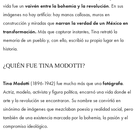
vida fue un
vaivén entre la bohemia y la revolución
. En sus
imágenes no hay artificio: hay manos callosas, muros en
construcción y miradas que
narran la verdad de un México en
transformación.
Más que capturar instantes, Tina retrató la
memoria de un pueblo y, con ello, escribió su propio lugar en la
historia.
¿QUIÉN FUE TINA MODOTTI?
Tina Modotti
(1896-1942) fue mucho más que una
fotógrafa
.
Actriz, modelo, activista y figura política, encarnó una vida donde el
arte y la revolución se encontraron. Su nombre se convirtió en
sinónimo de imágenes que mezclaban poesía y realidad social, pero
también de una existencia marcada por la bohemia, la pasión y el
compromiso ideológico.