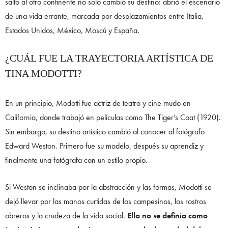
salto al otro continente no solo cambió su destino: abrió el escenario
de una vida errante, marcada por desplazamientos entre Italia,
Estados Unidos, México, Moscú y España.
¿CUÁL FUE LA TRAYECTORIA ARTÍSTICA DE
TINA MODOTTI?
En un principio, Modotti fue actriz de teatro y cine mudo en
California, donde trabajó en películas como The Tiger’s Coat (1920).
Sin embargo, su destino artístico cambió al conocer al fotógrafo
Edward Weston. Primero fue su modelo, después su aprendiz y
finalmente una fotógrafa con un estilo propio.
Si Weston se inclinaba por la abstracción y las formas, Modotti se
dejó llevar por las manos curtidas de los campesinos, los rostros
obreros y la crudeza de la vida social.
Ella no se definía como