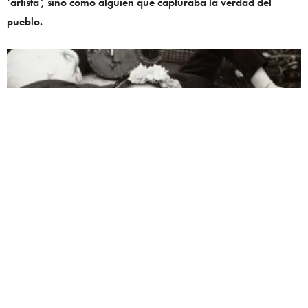
‘artista’, sino como alguien que capturaba la verdad del
pueblo.
Retrato íntimo de Frida Kahlo tomado por Modotti.
¿QUÉ PAPEL JUGÓ TINA MODOTTI EN LA
FOTOGRAFÍA MEXICANA?