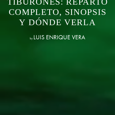
TIBURONES: REPARTO
COMPLETO, SINOPSIS
Y DÓNDE VERLA
LUIS ENRIQUE VERA
by