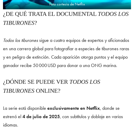
Foto cortesía de Netflix
¿DE QUÉ TRATA EL DOCUMENTAL
TODOS LOS
TIBURONES
?
Todos los tiburones
sigue a cuatro equipos de expertos y aficionados
en una carrera global para fotografiar a especies de tiburones raras
y en peligro de extinción. Cada aparición otorga puntos y el equipo
ganador recibe 50 000 USD para donar a una ONG marina.
¿DÓNDE SE PUEDE VER
TODOS LOS
TIBURONES
ONLINE?
La serie está disponible
exclusivamente en Netflix
, donde se
estrenó el
4 de julio de 2025
, con subtítulos y doblaje en varios
idiomas.