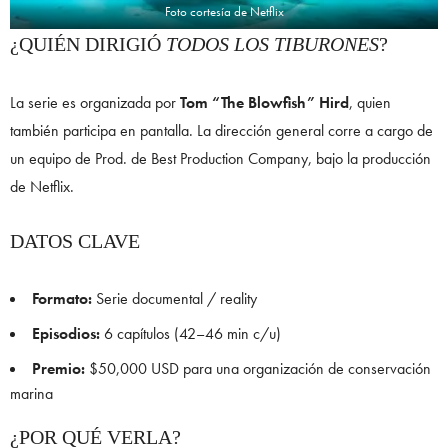
Foto cortesía de Netflix
¿QUIÉN DIRIGIÓ
TODOS LOS TIBURONES
?
La serie es organizada por
Tom “The Blowfish” Hird
, quien
también participa en pantalla. La dirección general corre a cargo de
un equipo de Prod. de Best Production Company, bajo la producción
de Netflix.
DATOS CLAVE
Formato:
Serie documental / reality
Episodios:
6 capítulos (42–46 min c/u)
Premio:
$50,000 USD para una organización de conservación
marina
¿POR QUÉ VERLA?