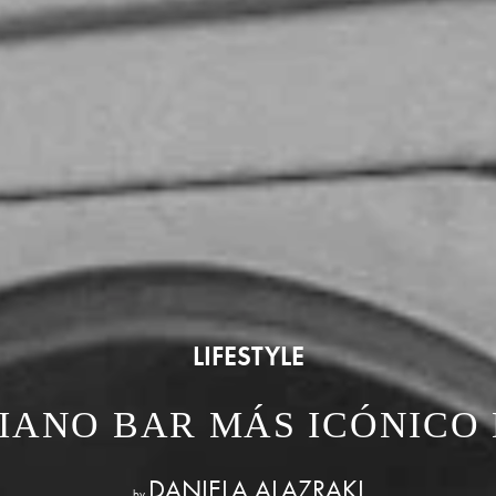
LIFESTYLE
 PIANO BAR MÁS ICÓNICO
DANIELA ALAZRAKI
by