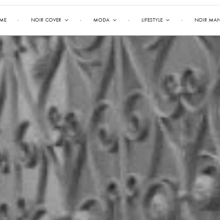
ME
NOIR COVER
MODA
LIFESTYLE
NOIR MA