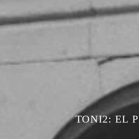
TONI2: EL