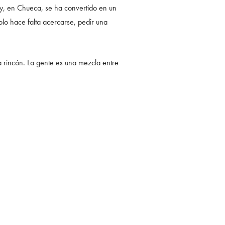
oy, en Chueca, se ha convertido en un
lo hace falta acercarse, pedir una
a rincón. La gente es una mezcla entre