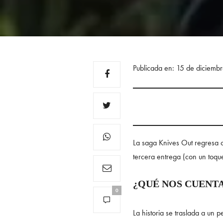
Publicada en: 15 de diciemb
La saga Knives Out regresa co
tercera entrega (con un toqu
¿QUÉ NOS CUENT
0
La historia se traslada a un