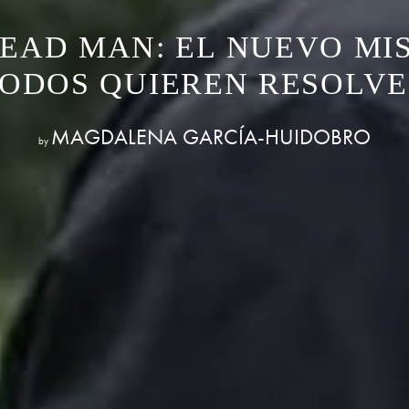
EAD MAN: EL NUEVO MI
ODOS QUIEREN RESOLV
MAGDALENA GARCÍA-HUIDOBRO
by