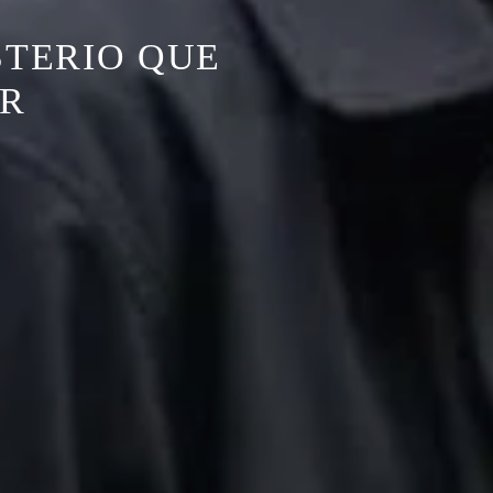
STERIO QUE
ER