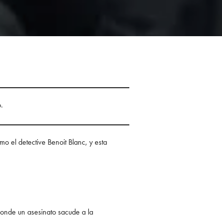
.
o el detective Benoit Blanc, y esta
donde un asesinato sacude a la