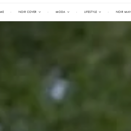
ME
NOIR COVER
MODA
LIFESTYLE
NOIR MA