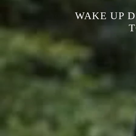
WAKE UP D
T