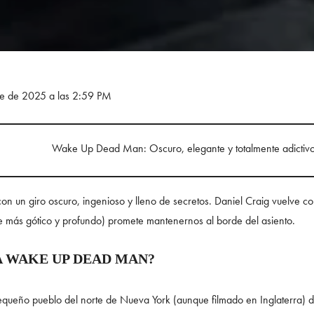
re de 2025 a las 2:59 PM
Wake Up Dead Man: Oscuro, elegante y totalmente adictivo
n un giro oscuro, ingenioso y lleno de secretos. Daniel Craig vuelve com
e más gótico y profundo) promete mantenernos al borde del asiento.
A WAKE UP DEAD MAN?
 pequeño pueblo del norte de Nueva York (aunque filmado en Inglaterra) 