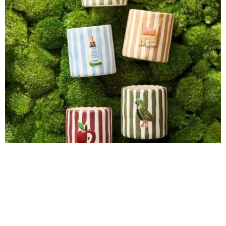
Foto de cortesía @
westelmmx