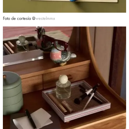
Foto de cortesía @
westelmmx