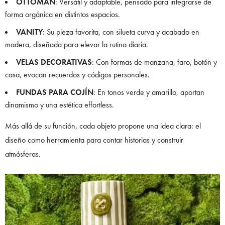
OTTOMAN
: Versátil y adaptable, pensado para integrarse de
forma orgánica en distintos espacios.
VANITY
: Su pieza favorita, con silueta curva y acabado en
madera, diseñada para elevar la rutina diaria.
VELAS DECORATIVAS
: Con formas de manzana, faro, botón y
casa, evocan recuerdos y códigos personales.
FUNDAS PARA COJÍN
: En tonos verde y amarillo, aportan
dinamismo y una estética effortless.
Más allá de su función, cada objeto propone una idea clara: el
diseño como herramienta para contar historias y construir
atmósferas.