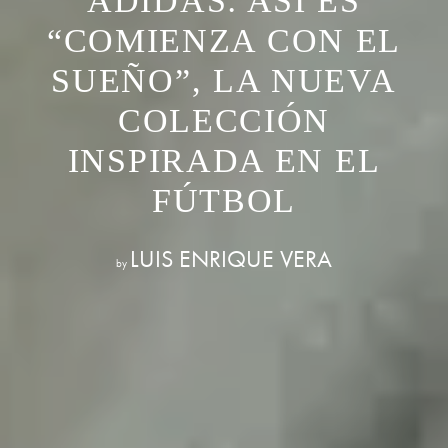
ADIDAS: ASÍ ES
“COMIENZA CON EL
SUEÑO”, LA NUEVA
COLECCIÓN
INSPIRADA EN EL
FÚTBOL
LUIS ENRIQUE VERA
by