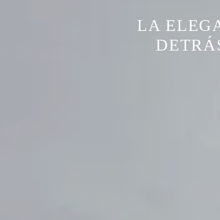
LA ELEG
DETRÁ