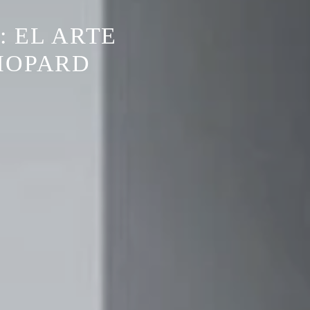
 EL ARTE
HOPARD