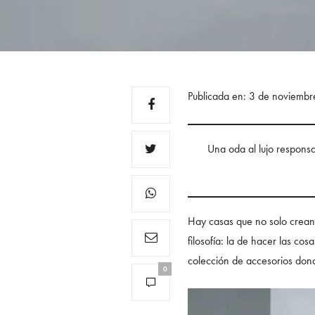
Publicada en: 3 de noviemb
Una oda al lujo responsab
Hay casas que no solo crean 
filosofía: la de hacer las co
colección de accesorios donde
0