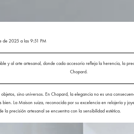
re de 2025 a las 9:51 PM
le y al arte artesanal, donde cada accesorio refleja la herencia, la prec
Chopard.
objetos, sino universos. En Chopard, la elegancia no es una consecuencia
sas bien. La Maison suiza, reconocida por su excelencia en relojería y joy
 la precisión artesanal se encuentra con la sensibilidad estética.