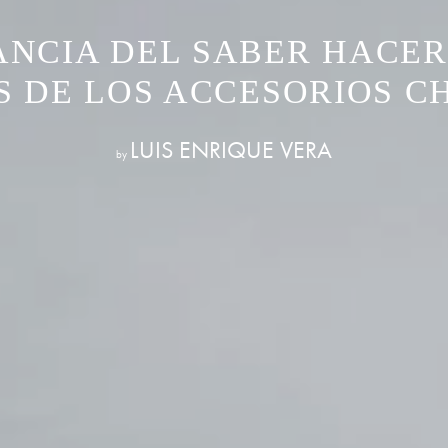
ANCIA DEL SABER HACER:
S DE LOS ACCESORIOS C
LUIS ENRIQUE VERA
by