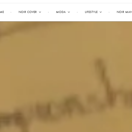
ME
NOIR COVER
MODA
LIFESTYLE
NOIR MA