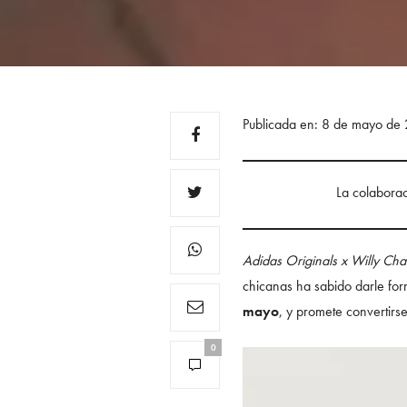
Publicada en: 8 de mayo de
La colaborac
Adidas Originals x Willy Cha
chicanas ha sabido darle fo
mayo
, y promete convertirs
0