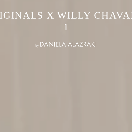
IGINALS X WILLY CHAVA
1
DANIELA ALAZRAKI
by