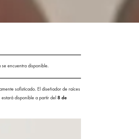
a se encuentra disponible.
amente sofisticado. El diseñador de raíces
1
estará disponible a partir del
8 de