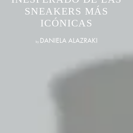
SNEAKERS MÁS
ICÓNICAS
DANIELA ALAZRAKI
by