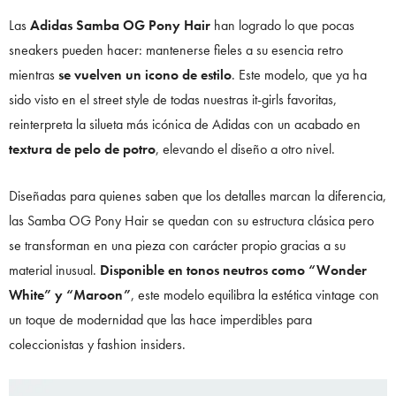
Las
Adidas Samba OG Pony Hair
han logrado lo que pocas
sneakers pueden hacer: mantenerse fieles a su esencia retro
mientras
se vuelven un icono de estilo
. Este modelo, que ya ha
sido visto en el street style de todas nuestras it-girls favoritas,
reinterpreta la silueta más icónica de Adidas con un acabado en
textura de pelo de potro
, elevando el diseño a otro nivel.
Diseñadas para quienes saben que los detalles marcan la diferencia,
las Samba OG Pony Hair se quedan con su estructura clásica pero
se transforman en una pieza con carácter propio gracias a su
material inusual.
Disponible en tonos neutros como “Wonder
White” y “Maroon”
, este modelo equilibra la estética vintage con
un toque de modernidad que las hace imperdibles para
coleccionistas y fashion insiders.