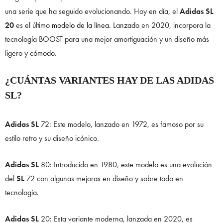
una serie que ha seguido evolucionando. Hoy en día, el
Adidas SL
20
es el último
modelo de la línea
. Lanzado en 2020, incorpora la
tecnología BOOST para una mejor amortiguación y un diseño más
ligero y cómodo.
¿CUÁNTAS VARIANTES HAY DE LAS ADIDAS
SL?
Adidas SL
72: Este modelo, lanzado en 1972, es famoso por su
estilo retro y su diseño icónico.
Adidas SL
80: Introducido en 1980, este modelo es una evolución
del
SL
72 con algunas mejoras en diseño y sobre todo en
tecnología.
Adidas SL
20: Esta variante moderna, lanzada en 2020, es