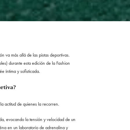
n va más allá de las pistas deportivas.
les) durante esta edición de la Fashion
e íntima y sofisticada.
ortiva?
la actitud de quienes la recorren.
a, evocando la tensión y velocidad de un
’Iéna en un laboratorio de adrenalina y