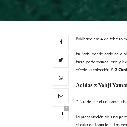
Publicada en: 4 de febrero 
En París, donde cada calle pa
Entre performance, arte y le
Week: la colección
Y-3 Oto
Adidas x Yohji Yamam
Y-3 redefine el uniforme urba
0
La presentación fue una
per
circuito de Fórmula 1. Los mo