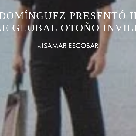
DOMÍNGUEZ PRESENTÓ IK
LE GLOBAL OTOÑO INVIE
ISAMAR ESCOBAR
by