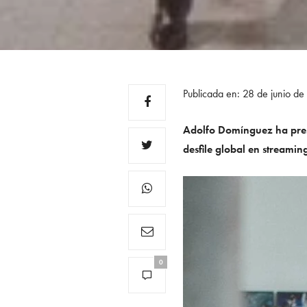
Publicada en: 28 de junio de
Adolfo Domínguez ha prese
desfile global en streamin
0