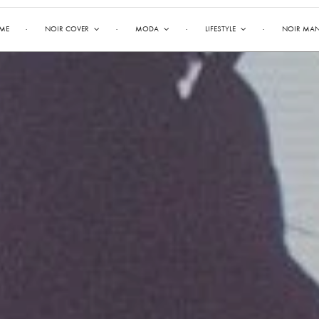
ME
NOIR COVER
MODA
LIFESTYLE
NOIR MA