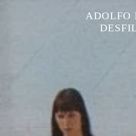
ADOLFO 
DESFI