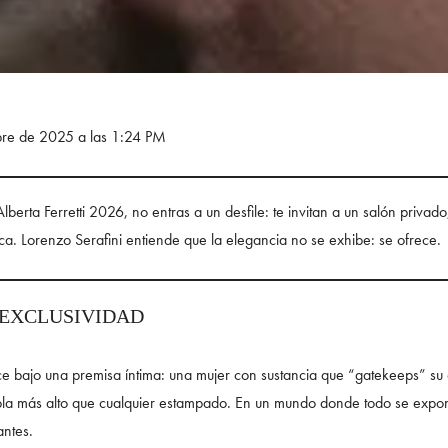
bre de 2025 a las 1:24 PM
erta Ferretti 2026, no entras a un desfile: te invitan a un salón privado
ica. Lorenzo Serafini entiende que la elegancia no se exhibe: se ofrece.
 EXCLUSIVIDAD
 bajo una premisa íntima: una mujer con sustancia que “gatekeeps” su est
bla más alto que cualquier estampado. En un mundo donde todo se expone, F
antes.