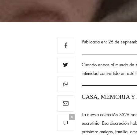
Publicada en: 26 de septiem
Cuando entras al mundo de Alb
intimidad convertido en estét
CASA, MEMORIA Y
La nueva colección SS26 nace
0
escrutinio. Esa discreción ha
próximo: amigos, familia, am