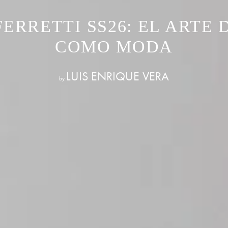
ERRETTI SS26: EL ARTE 
COMO MODA
LUIS ENRIQUE VERA
by