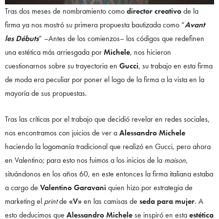
Tras dos meses de nombramiento como
director creativo
de la
firma ya nos mostró su primera propuesta bautizada como “
Avant
les Débuts
” –Antes de los comienzos– los códigos que redefinen
una estética más arriesgada por
Michele
, nos hicieron
cuestionarnos sobre su trayectoria en
Gucci
, su trabajo en esta firma
de moda era peculiar por poner el logo de la firma a la vista en la
mayoría de sus propuestas.
Tras las críticas por el trabajo que decidió revelar en redes sociales,
nos encontramos con juicios de ver a
Alessandro Michele
haciendo la logomanía tradicional que realizó en Gucci, pero ahora
en Valentino; para esto nos fuimos a los inicios de la
maison
,
situándonos en los años 60, en este entonces la firma italiana estaba
a cargo de
Valentino Garavani
quien hizo por estrategia de
marketing el
print
de
«V»
en las camisas de
seda para mujer
. A
esto deducimos que
Alessandro Michele
se inspiró en esta
estética