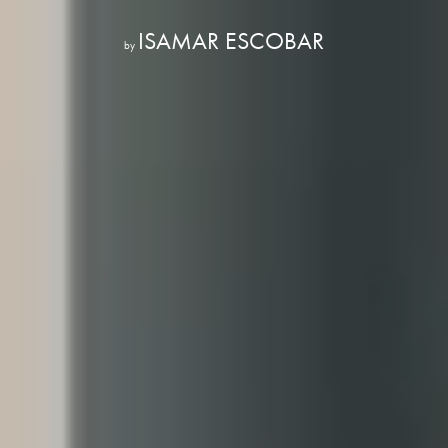
ISAMAR ESCOBAR
by