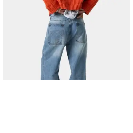
CÓMO STYLEAR LOS BAGGY JEANS