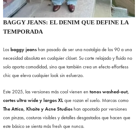
BAGGY JEANS: EL DENIM QUE DEFINE LA
TEMPORADA
Los
baggy jeans
han pasado de ser una nostalgia de los 90 a una
necesidad absoluta en cualquier clóset. Su corte relajado y fluido no
solo aporta comodidad, sino que también crea un efecto effortless
chic que eleva cualquier look sin esfuerzo.
Este 2025, las versiones más cool vienen en
tonos washed-out,
cortes ultra wide y largos XL
que rozan el suelo. Marcas como
The Attico, Khaite y Acne Studios
han apostado por versiones
con pinzas, costuras visibles y detalles desgastados que hacen que
este básico se sienta más fresh que nunca.