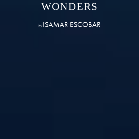
WONDERS
ISAMAR ESCOBAR
by