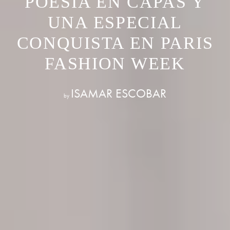
POESIA EN CAPAS Y
UNA ESPECIAL
CONQUISTA EN PARIS
FASHION WEEK
ISAMAR ESCOBAR
by