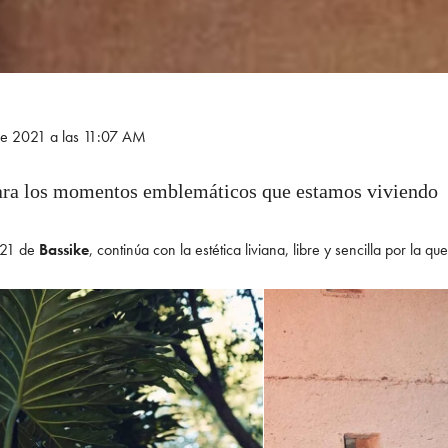
de 2021 a las 11:07 AM
para los momentos emblemáticos que estamos viviendo
021 de
Bassike
, continúa con la estética liviana, libre y sencilla por la q