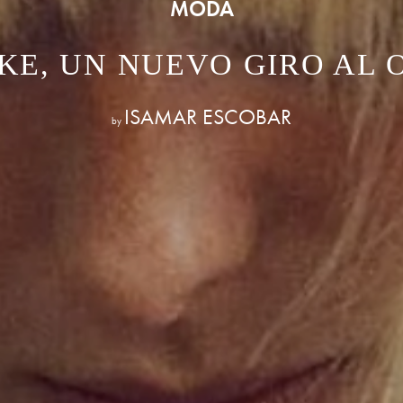
MODA
KE, UN NUEVO GIRO AL
ISAMAR ESCOBAR
by