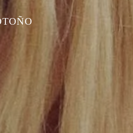
 OTOÑO