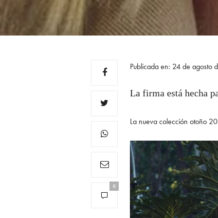
Publicada en: 24 de agosto 
La firma está hecha 
La nueva colección otoño 2
0