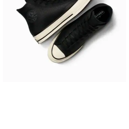
Chuck 70 en Bota de Piel.
Foto: Cortesía.