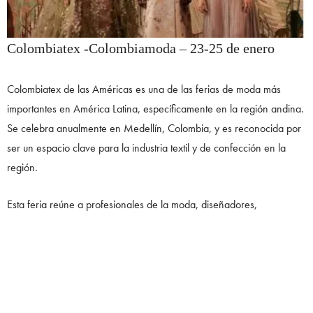
Colombiatex -Colombiamoda – 23-25 de enero
Colombiatex de las Américas es una de las ferias de moda más
importantes en América Latina, específicamente en la región andina.
Se celebra anualmente en Medellín, Colombia, y es reconocida por
ser un espacio clave para la industria textil y de confección en la
región.
Esta feria reúne a profesionales de la moda, diseñadores,
fabricantes, compradores y otros actores de la industria para
presentar las últimas tendencias en textiles, confección, maquinaria,
y servicios relacionados con la moda. A través de exposiciones,
desfiles, conferencias y encuentros de negocios, Colombiatex de las
Américas busca promover el intercambio comercial, la innovación y