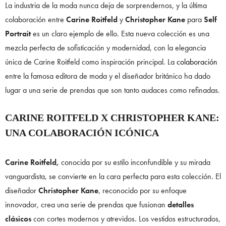
La industria de la moda nunca deja de sorprendernos, y la última
colaboración entre
Carine Roitfeld
y
Christopher Kane
para
Self
Portrait
es un claro ejemplo de ello. Esta nueva colección es una
mezcla perfecta de sofisticación y modernidad, con la elegancia
única de Carine Roitfeld como inspiración principal. La
colaboración
entre la famosa editora de moda y el diseñador británico ha dado
lugar a una serie de prendas que son tanto audaces como refinadas.
CARINE ROITFELD X CHRISTOPHER KANE:
UNA COLABORACIÓN ICÓNICA
Carine Roitfeld,
conocida por su estilo inconfundible y su mirada
vanguardista, se convierte en la cara perfecta para esta colección. El
diseñador
Christopher Kane
, reconocido por su enfoque
innovador, crea una serie de prendas que fusionan
detalles
clásicos
con cortes modernos y atrevidos. Los vestidos estructurados,