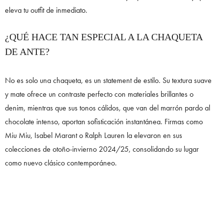
eleva tu outfit de inmediato.
¿QUÉ HACE TAN ESPECIAL A LA CHAQUETA
DE ANTE?
No es solo una chaqueta, es un statement de estilo. Su textura suave
y mate ofrece un contraste perfecto con materiales brillantes o
denim, mientras que sus tonos cálidos, que van del marrón pardo al
chocolate intenso, aportan sofisticación instantánea. Firmas como
Miu Miu, Isabel Marant o Ralph Lauren la elevaron en sus
colecciones de otoño-invierno 2024/25, consolidando su lugar
como nuevo clásico contemporáneo.