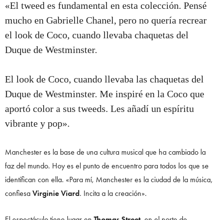
«El tweed es fundamental en esta colección. Pensé
mucho en Gabrielle Chanel, pero no quería recrear
el look de Coco, cuando llevaba chaquetas del
Duque de Westminster.
El look de Coco, cuando llevaba las chaquetas del
Duque de Westminster. Me inspiré en la Coco que
aportó color a sus tweeds. Les añadí un espíritu
vibrante y pop».
Manchester es la base de una cultura musical que ha cambiado la
faz del mundo. Hoy es el punto de encuentro para todos los que se
identifican con ella. «Para mí, Manchester es la ciudad de la música,
confiesa
Virginie Viard
. Incita a la creación».
El espectáculo tiene lugar en
Thomas Street
, en el norte de