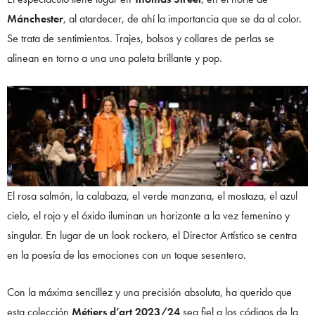
Mánchester
, al atardecer, de ahí la importancia que se da al color.
Se trata de sentimientos. Trajes, bolsos y collares de perlas se
alinean en torno a una una paleta brillante y pop.
El rosa salmón, la calabaza, el verde manzana, el mostaza, el azul
cielo, el rojo y el óxido iluminan un horizonte a la vez femenino y
singular. En lugar de un look rockero, el Director Artístico se centra
en la poesía de las emociones con un toque sesentero.
Con la máxima sencillez y una precisión absoluta, ha querido que
esta colección
Métiers d’art 2023/24
sea fiel a los códigos de la