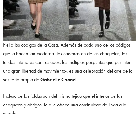
Fiel a los códigos de la Casa. Además de cada uno de los códigos
que la hacen tan moderna -las cadenas en de las chaquetas, los
tejidos interiores contrastados, los múltiples pespuntes que permiten
una gran libertad de movimiento-, es una celebración del arte de la
sastrería propio de
Gabrielle Chanel
.
Incluso de las faldas son del mismo tejido que el interior de las
chaquetas y abrigos, lo que ofrece una continuidad de línea a la
mirada.
Las ideas de Gran Bretaña evocan faldas envolventes, minifaldas
con godets, bermudas, camisas, vestidos-abrigo, todo ello en tweed,