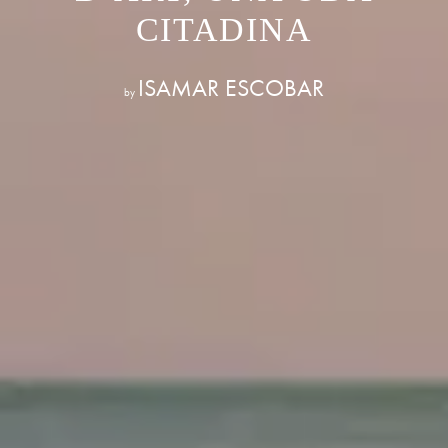
CITADINA
ISAMAR ESCOBAR
by