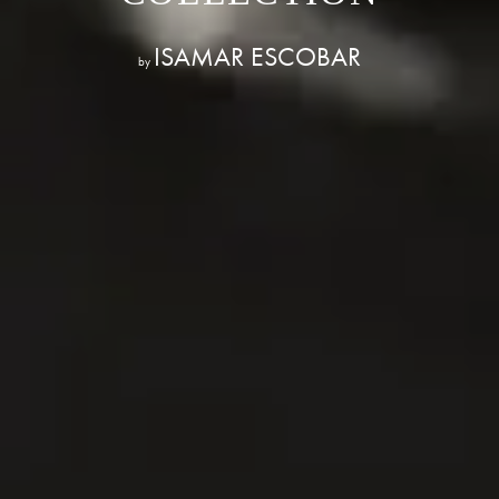
ISAMAR ESCOBAR
by