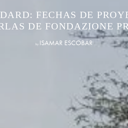
DARD: FECHAS DE PROY
RLAS DE FONDAZIONE P
ISAMAR ESCOBAR
by