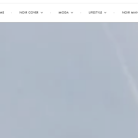
ME
NOIR COVER
MODA
LIFESTYLE
NOIR MA