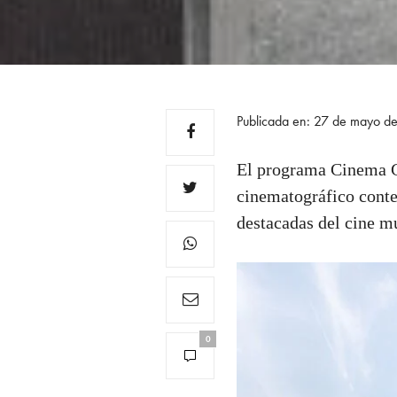
Publicada en: 27 de mayo d
El programa Cinema G
cinematográfico conte
destacadas del cine m
0