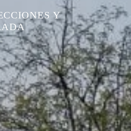
ECCIONES Y
RADA