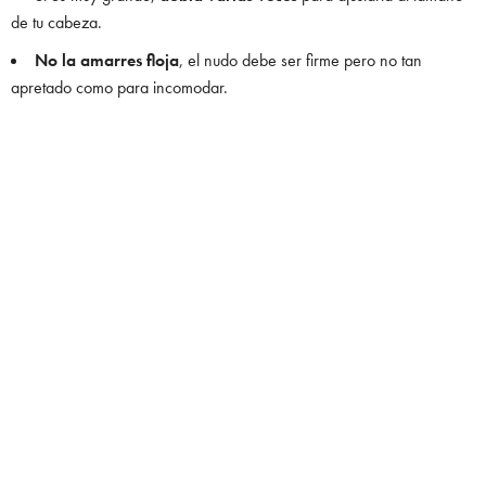
de tu cabeza.
No la amarres floja
, el nudo debe ser firme pero no tan
apretado como para incomodar.