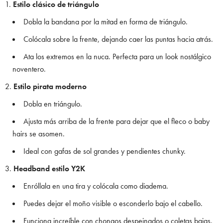
Estilo clásico de triángulo
Dobla la bandana por la mitad en forma de triángulo.
Colócala sobre la frente, dejando caer las puntas hacia atrás.
Ata los extremos en la nuca. Perfecta para un look nostálgico
noventero.
Estilo pirata moderno
Dobla en triángulo.
Ajusta más arriba de la frente para dejar que el fleco o baby
hairs se asomen.
Ideal con gafas de sol grandes y pendientes chunky.
Headband estilo Y2K
Enróllala en una tira y colócala como diadema.
Puedes dejar el moño visible o esconderlo bajo el cabello.
Funciona increíble con chongos despeinados o coletas bajas.