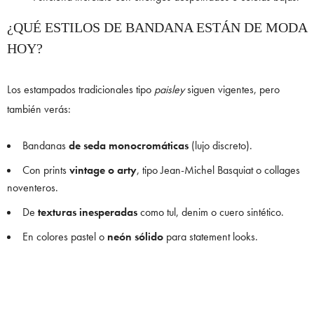
¿QUÉ ESTILOS DE BANDANA ESTÁN DE MODA
HOY?
Los estampados tradicionales tipo
paisley
siguen vigentes, pero
también verás:
Bandanas
de seda monocromáticas
(lujo discreto).
Con prints
vintage o arty
, tipo Jean-Michel Basquiat o collages
noventeros.
De
texturas inesperadas
como tul, denim o cuero sintético.
En colores pastel o
neón sólido
para statement looks.