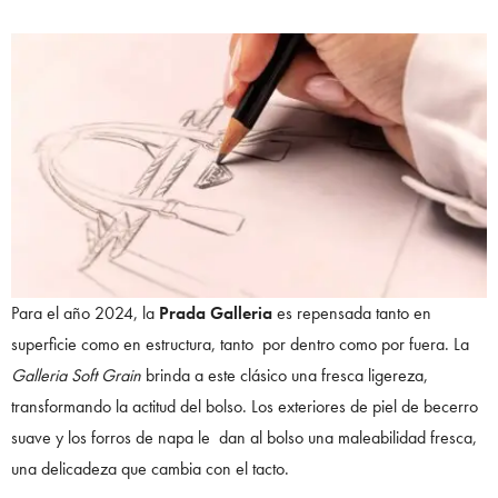
Para el año 2024, la
Prada Galleria
es repensada tanto en
superficie como en estructura, tanto por dentro como por fuera. La
Galleria Soft Grain
brinda a este clásico una fresca ligereza,
transformando la actitud del bolso. Los exteriores de piel de becerro
suave y los forros de napa le dan al bolso una maleabilidad fresca,
una delicadeza que cambia con el tacto.