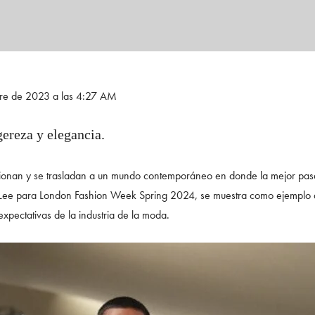
bre de 2023 a las 4:27 AM
gereza y elegancia.
onan y se trasladan a un mundo contemporáneo en donde la mejor pasare
l Lee para London Fashion Week Spring 2024, se muestra como ejemplo d
xpectativas de la industria de la moda.