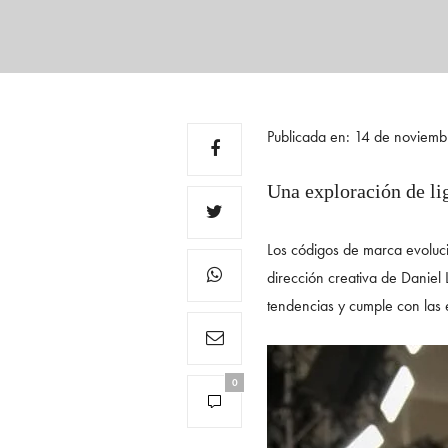
Publicada en: 14 de noviem
Una exploración de li
Los códigos de marca evoluci
dirección creativa de Danie
tendencias y cumple con las e
0