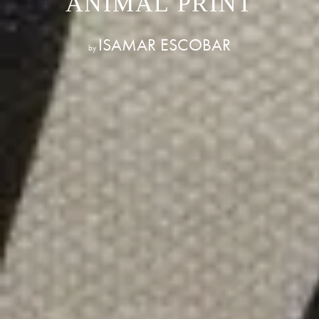
ANIMAL PRINT
ISAMAR ESCOBAR
by