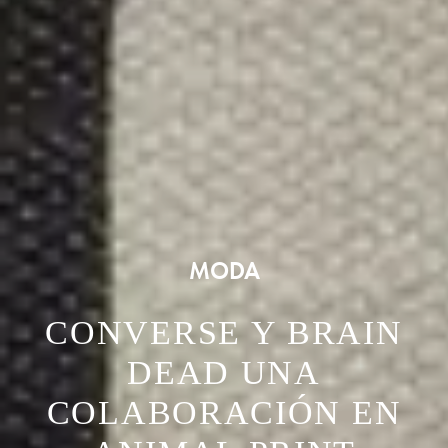
MODA
CONVERSE Y BRAIN
DEAD UNA
COLABORACIÓN EN